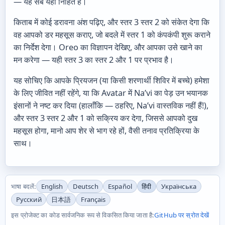
— यह सब यहीं निहित है।
किताब में कोई डरावना अंश पढ़िए, और स्तर 3 स्तर 2 को संकेत देगा कि
वह आपको डर महसूस कराए, जो बदले में स्तर 1 को कंपकंपी शुरू कराने
का निर्देश देगा। Oreo का विज्ञापन देखिए, और आपका उसे खाने का
मन करेगा — यही स्तर 3 का स्तर 2 और 1 पर प्रभाव है।
यह सोचिए कि आपके प्रियजन (या किसी शरणार्थी शिविर में बच्चे) हमेशा
के लिए जीवित नहीं रहेंगे, या कि Avatar में Na’vi का पेड़ उन भयानक
इंसानों ने नष्ट कर दिया (हालाँकि — ठहरिए, Na’vi वास्तविक नहीं हैं!),
और स्तर 3 स्तर 2 और 1 को सक्रिय कर देगा, जिससे आपको दुख
महसूस होगा, मानो आप शेर से भाग रहे हों, वैसी तनाव प्रतिक्रिया के
साथ।
भाषा बदलें:
English
Deutsch
Español
हिंदी
Українська
Русский
日本語
Français
इस प्रोजेक्ट का कोड सार्वजनिक रूप से विकसित किया जाता है:
GitHub पर स्रोत देखें