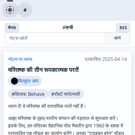
#
#
सभी
चैनल
RSS
खोजें
प्रकाशित 2025-04-14
नोट्स पर वापस
मस्तिष्क की तीन रूपकात्मक परतें
बिल्कुल आप
#किताब: Behave
#रॉबर्ट सपोल्स्की
ध्यान दें! ये मस्तिष्क की वास्तविक परतें नहीं हैं।
आइए मस्तिष्क के वृहद्-स्तरीय संगठन की पड़ताल से शुरुआत करें।
इसके लिए, हम तंत्रिका वैज्ञानिक पॉल मैक्लीन द्वारा 1960 के दशक में
प्रस्तावित एक मॉडल का उपयोग करेंगे। उनका “ट्राइयून ब्रेन” मॉडल