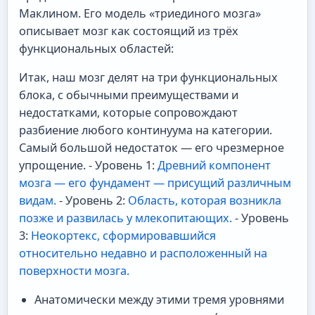
Маклином. Его модель «триединого мозга»
описывает мозг как состоящий из трёх
функциональных областей:
Итак, наш мозг делят на три функциональных
блока, с обычными преимуществами и
недостатками, которые сопровождают
разбиение любого континуума на категории.
Самый большой недостаток — его чрезмерное
упрощение. - Уровень 1:
Древний компонент
мозга — его фундамент — присущий различным
видам.
- Уровень 2:
Область, которая возникла
позже и развилась у млекопитающих.
- Уровень
3:
Неокортекс, сформировавшийся
относительно недавно и расположенный на
поверхности мозга.
Анатомически между этими тремя уровнями