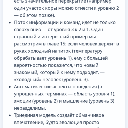
есть значительное перекрытие (например,
один участок коры можно отнести к уровню 2
— об этом позже).
Поток информации и команд идёт не только
сверху вниз — от уровня 3 к 2 и 1. Один
странный и интересный пример мы
рассмотрим в главе 15: если человек держит в
руках холодный напиток (температуру
обрабатывает уровень 1), ему с большей
вероятностью покажется, что новый
знакомый, который к нему подходит, —
«холодный» человек (уровень 3).
Автоматические аспекты поведения (в
упрощённых терминах — область уровня 1),
эмоции (уровень 2) и мышление (уровень 3)
неразделимы.
Триединая модель создаёт обманчивое
впечатление, будто эволюция просто