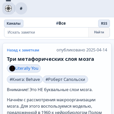
#
#
Все
Каналы
RSS
Найти
опубликовано 2025-04-14
Назад к заметкам
Три метафорических слоя мозга
Literally You
#Книга: Behave
#Роберт Сапольски
Внимание! Это НЕ буквальные слои мозга.
Начнём с рассмотрения макроорганизации
мозга. Для этого воспользуемся моделью,
предложенной в 1960‑х нейробиологом Полом