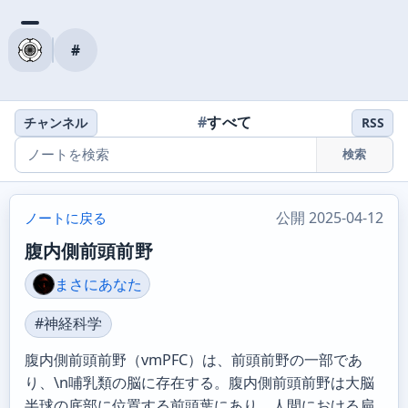
#
#
すべて
チャンネル
RSS
検索
公開 2025-04-12
ノートに戻る
腹内側前頭前野
まさにあなた
#神経科学
腹内側前頭前野（vmPFC）は、前頭前野の一部であ
り、\n哺乳類の脳に存在する。腹内側前頭前野は大脳
半球の底部に位置する前頭葉にあり、人間における扁