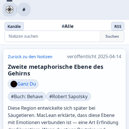
#
#
Alle
Kanäle
RSS
Suchen
veröffentlicht 2025-04-14
Zurück zu den Notizen
Zweite metaphorische Ebene des
Gehirns
Ganz Du
#Buch: Behave
#Robert Sapolsky
Diese Region entwickelte sich später bei
Säugetieren. MacLean erklärte, dass diese Ebene
mit Emotionen verbunden ist — eine Art Erfindung