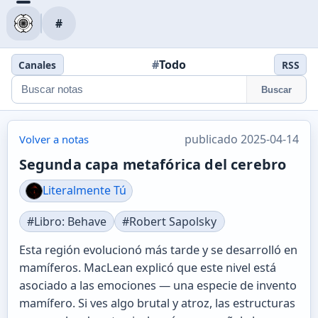
#
#
Todo
Canales
RSS
Buscar
publicado 2025-04-14
Volver a notas
Segunda capa metafórica del cerebro
Literalmente Tú
#Libro: Behave
#Robert Sapolsky
Esta región evolucionó más tarde y se desarrolló en
mamíferos. MacLean explicó que este nivel está
asociado a las emociones — una especie de invento
mamífero. Si ves algo brutal y atroz, las estructuras