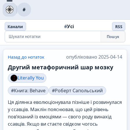
#
#
Усі
Канали
RSS
Пошук
опубліковано 2025-04-14
Назад до нотаток
Другий метафоричний шар мозку
Literally You
#Книга: Behave
#Роберт Сапольський
Ця ділянка еволюціонувала пізніше і розвинулася
у ссавців. Маклін пояснював, що цей рівень
пов’язаний із емоціями — свого роду винахід
ссавців. Якщо ви стаєте свідком чогось